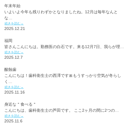
年末年始
いよいよ今年も残りわずかとなりましたね。12月は毎年なんと
な…
続きを読む→
2025.12.21
福岡
皆さんこんにちは。勤務医の白石です。来る12月7日、我らが理…
続きを読む→
2025.12.7
酸蝕歯
こんにちは！歯科衛生士の西澤です🎀もうすっかり空気が冬らし
く…
続きを読む→
2025.11.16
身近な＂食べる＂
こんにちは、歯科衛生士の芦田です。 ここ2ヶ月の間に2つの…
続きを読む→
2025.11.6