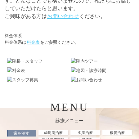
す。どんなことでも構いませんので、私たちにお話し
していただけたらと思います。
ご興味がある方は
お問い合わせ
ください。
料金体系
料金体系は
料金表
をご参照ください。
MENU
診療メニュー
歯周病治療
虫歯治療
根管治療
歯を治す