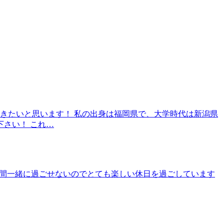
頂きたいと思います！ 私の出身は福岡県で、大学時代は新潟県
さい！ これ…
時間一緒に過ごせないのでとても楽しい休日を過ごしています