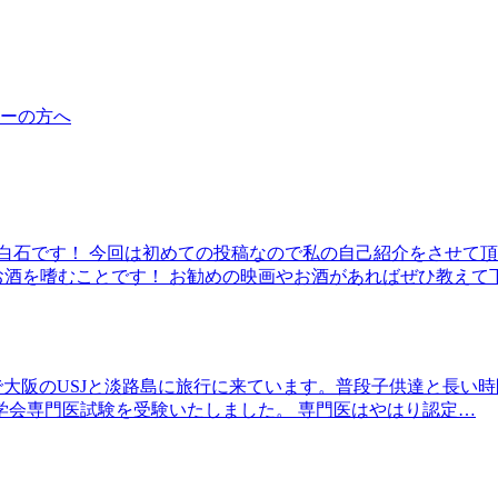
ーの方へ
の白石です！ 今回は初めての投稿なので私の自己紹介をさせて
酒を嗜むことです！ お勧めの映画やお酒があればぜひ教えて下
で大阪のUSJと淡路島に旅行に来ています。普段子供達と長い
学会専門医試験を受験いたしました。 専門医はやはり認定…