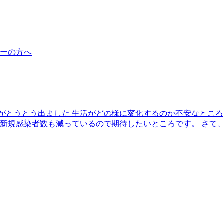
ーの方へ
言がとうとう出ました 生活がどの様に変化するのか不安なとこ
新規感染者数も減っているので期待したいところです。 さて