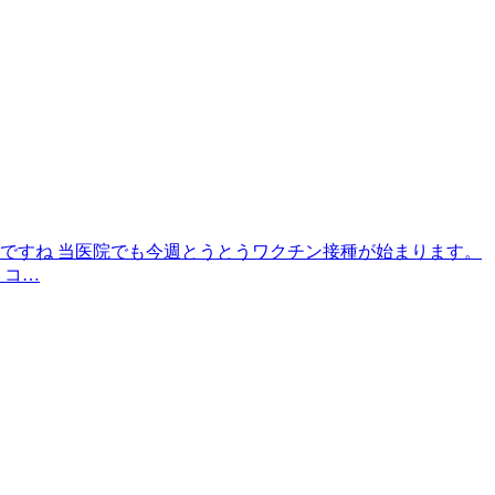
ろですね 当医院でも今週とうとうワクチン接種が始まります。
、コ…