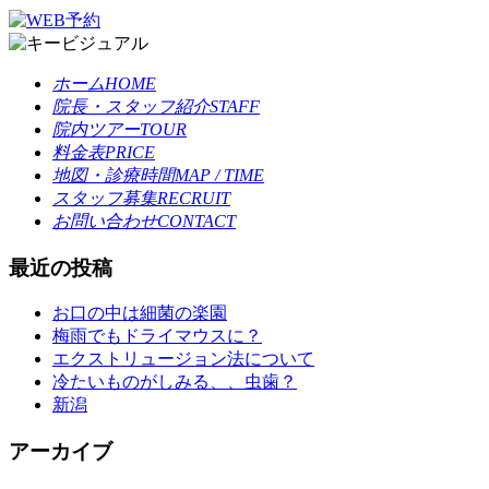
ホーム
HOME
院長・スタッフ紹介
STAFF
院内ツアー
TOUR
料金表
PRICE
地図・診療時間
MAP / TIME
スタッフ募集
RECRUIT
お問い合わせ
CONTACT
最近の投稿
お口の中は細菌の楽園
梅雨でもドライマウスに？
エクストリュージョン法について
冷たいものがしみる、、虫歯？
新潟
アーカイブ