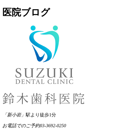
医院ブログ
「新小岩」
駅より徒歩1分
お電話でのご予約
03-3692-0250