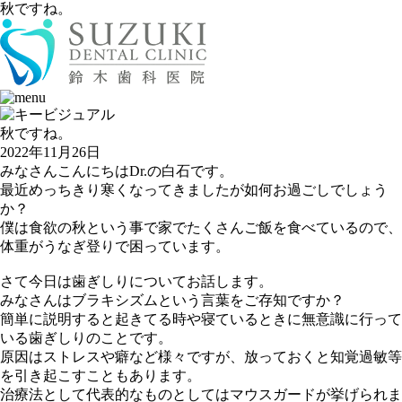
秋ですね。
秋ですね。
2022年11月26日
みなさんこんにちはDr.の白石です。
最近めっちきり寒くなってきましたが如何お過ごしでしょう
か？
僕は食欲の秋という事で家でたくさんご飯を食べているので、
体重がうなぎ登りで困っています。
さて今日は歯ぎしりについてお話します。
みなさんはブラキシズムという言葉をご存知ですか？
簡単に説明すると起きてる時や寝ているときに無意識に行って
いる歯ぎしりのことです。
原因はストレスや癖など様々ですが、放っておくと知覚過敏等
を引き起こすこともあります。
治療法として代表的なものとしてはマウスガードが挙げられま