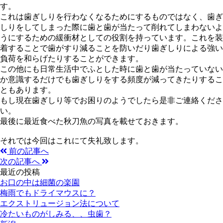
す。
これは歯ぎしりを行わなくなるためにするものではなく、歯ぎ
しりをしてしまった際に歯と歯が当たって削れてしまわないよ
うにするための緩衝材としての役割を持っています。これを装
着することで歯がすり減ることを防いだり歯ぎしりによる強い
負荷を和らげたりすることができます。
この他にも日常生活中でふとした時に歯と歯が当たっていない
か意識するだけでも歯ぎしりをする頻度が減ってきたりするこ
ともあります。
もし現在歯ぎしり等でお困りのようでしたら是非ご連絡くださ
い。
最後に最近食べた秋刀魚の写真を載せておきます。
それでは今回はこれにて失礼致します。
前の記事へ
次の記事へ
最近の投稿
お口の中は細菌の楽園
梅雨でもドライマウスに？
エクストリュージョン法について
冷たいものがしみる、、虫歯？